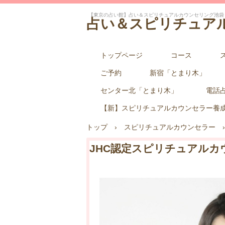
【東京の占い館】占い＆スピリチュアルカウンセリング池袋
占い＆スピリチュア
トップページ
コース
ご予約
新宿「とまり木」
センター北「とまり木」
電話
【新】スピリチュアルカウンセラー養
トップ
›
スピリチュアルカウンセラー
›
JHC認定スピリチュアルカ