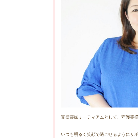
完璧霊媒ミーディアムとして、守護霊
いつも明るく笑顔で過ごせるようにサ