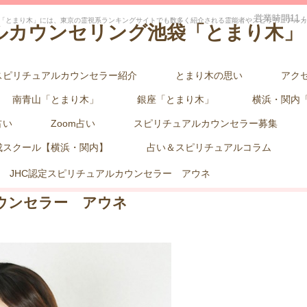
営業時間11：
「とまり木」には、東京の霊視系ランキングサイトでも数多く紹介される霊能者やスピリチュアルカ
ルカウンセリング池袋「とまり木」
スピリチュアルカウンセラー紹介
とまり木の思い
アク
南青山「とまり木」
銀座「とまり木」
横浜・関内
占い
Zoom占い
スピリチュアルカウンセラー募集
成スクール【横浜・関内】
占い＆スピリチュアルコラム
JHC認定スピリチュアルカウンセラー アウネ
ウンセラー アウネ