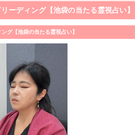
ぎリーディング【池袋の当たる霊視占い】
ィング【池袋の当たる霊視占い】