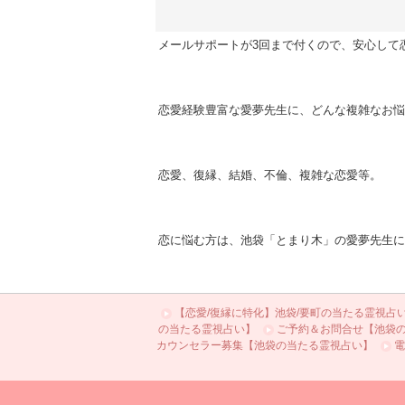
メールサポートが3回まで付くので、安心して
恋愛経験豊富な愛夢先生に、どんな複雑なお悩
恋愛、復縁、結婚、不倫、複雑な恋愛等。
恋に悩む方は、池袋「とまり木」の愛夢先生に
【恋愛/復縁に特化】池袋/要町の当たる霊視占
の当たる霊視占い】
ご予約＆お問合せ【池袋
カウンセラー募集【池袋の当たる霊視占い】
電