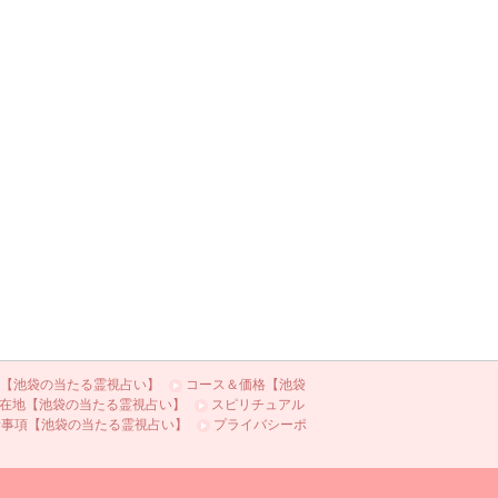
【池袋の当たる霊視占い】
コース＆価格【池袋
在地【池袋の当たる霊視占い】
スピリチュアル
責事項【池袋の当たる霊視占い】
プライバシーポ