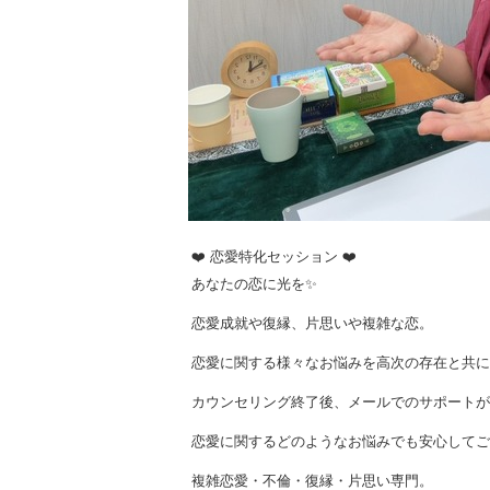
❤️ 恋愛特化セッション ❤️
あなたの恋に光を✨
恋愛成就や復縁、片思いや複雑な恋。
恋愛に関する様々なお悩みを高次の存在と共に
カウンセリング終了後、メールでのサポートが
恋愛に関するどのようなお悩みでも安心してご
複雑恋愛・不倫・復縁・片思い専門。