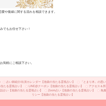
恋愛や復縁に関する流れを相談できます。
みでもお任せ下さい！
お気軽にご相談下さい。
い
占い師紹介/出演カレンダー【池袋の当たる霊視占い】
「とまり木」の思い
の当たる霊視占い】
LINE@クーポン【池袋の当たる霊視占い】
アクセス＆所
話占い【池袋の当たる霊視占い】
Zoom占い【池袋の当たる霊視占い】
免
リシー【池袋の当たる霊視占い】