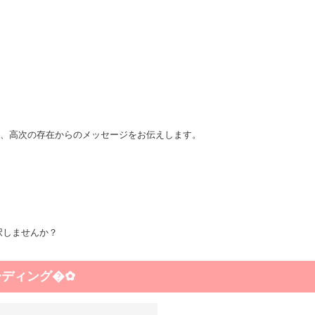
、高次の存在からのメッセージをお伝えします。
択しませんか？
ーディング�✿