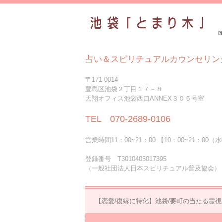
【
占い＆スピリチュアルカウンセリン
〒171-0014
豊島区池袋２丁目１７－８
天翔オフィス池袋西口ANNEX３０５号室
TEL 070-2689-0106
営業時間11：00~21：00 【10：00~21：00
登録番号 T3010405017395
（一般社団法人日本スピリチュアル普及協会）
【恋愛/復縁に特化】池袋/要町の当たる霊