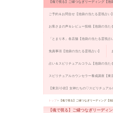
【魂で視る】ご縁つなぎリーディング【池
ご予約＆お問合せ【池袋の当たる霊視占い
お客さまの声＆レビュー投稿【池袋の当た
「とまり木」各店舗【池袋の当たる霊視占
免責事項【池袋の当たる霊視占い】
占い＆スピリチュアルコラム【池袋の当た
スピリチュアルカウンセラー養成講座【東京
【東京/小岩】女神たちの♡スピリチュアル
トップ
›
【魂で視る】ご縁つなぎリーディング【池
【魂で視る】ご縁つなぎリーディン