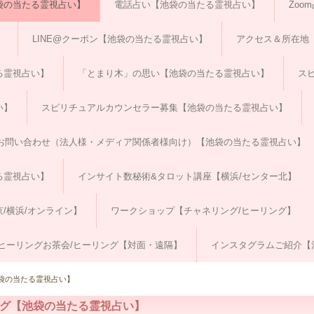
袋の当たる霊視占い】
電話占い【池袋の当たる霊視占い】
Zoo
】
LINE@クーポン【池袋の当たる霊視占い】
アクセス＆所在地
る霊視占い】
「とまり木」の思い【池袋の当たる霊視占い】
ス
い】
スピリチュアルカウンセラー募集【池袋の当たる霊視占い】
お問い合わせ（法人様・メディア関係者様向け）【池袋の当たる霊視占い】
る霊視占い】
インサイト数秘術&タロット講座【横浜/センター北】
/横浜/オンライン】
ワークショップ【チャネリング/ヒーリング】
ヒーリングお茶会/ヒーリング【対面・遠隔】
インスタグラムご紹介【
袋の当たる霊視占い】
グ【池袋の当たる霊視占い】