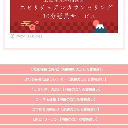
2025年12月26日
【恋愛/復縁に特化】池袋/要町の当たる霊視占い
占い師紹介/出演カレンダー【池袋の当たる霊視占い】
「とまり木」の思い【池袋の当たる霊視占い】
コース＆価格【池袋の当たる霊視占い】
ご予約＆お問合せ【池袋の当たる霊視占い】
LINE@クーポン【池袋の当たる霊視占い】