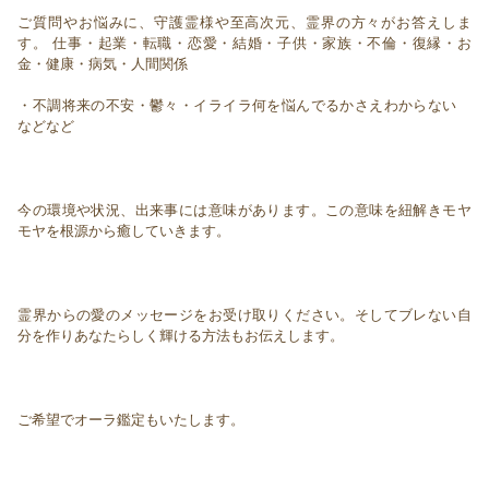
ご質問やお悩みに、守護霊様や至高次元、霊界の方々がお答えしま
す。 仕事・起業・転職・恋愛・結婚・子供・家族・不倫・復縁・お
金・健康・病気・人間関係
・不調将来の不安・鬱々・イライラ何を悩んでるかさえわからない
などなど
今の環境や状況、出来事には意味があります。この意味を紐解きモヤ
モヤを根源から癒していきます。
霊界からの愛のメッセージをお受け取りください。そしてブレない自
分を作りあなたらしく輝ける方法もお伝えします。
ご希望でオーラ鑑定もいたします。